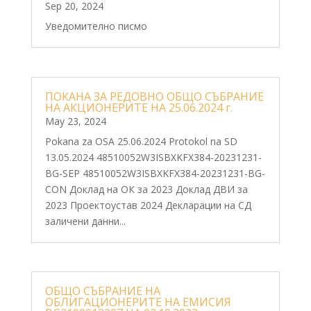
Sep 20, 2024
Уведомително писмо
ПОКАНА ЗА РЕДОВНО ОБЩО СЪБРАНИЕ
НА АКЦИОНЕРИТЕ НА 25.06.2024 г.
May 23, 2024
Pokana za OSA 25.06.2024 Protokol na SD
13.05.2024 48510052W3ISBXKFX384-20231231-
BG-SEP 48510052W3ISBXKFX384-20231231-BG-
CON Доклад на ОК за 2023 Доклад ДВИ за
2023 Проектоустав 2024 Декларации на СД
заличени данни...
ОБЩО СЪБРАНИЕ НА
ОБЛИГАЦИОНЕРИТЕ НА ЕМИСИЯ