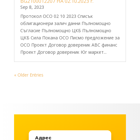
BG2100012207 НА 02.10.2023 г.
Sep 8, 2023
Протокол ОСО 02 10 2023 Списък
облигационери залич данни Пълномощно
Съгласие Пълномощно ЦКБ Пълномощно
ЦКБ Сила Покана ОСО Писмо предложение за
ОСО Проект Договор довереник АВС финанс
Проект Договор довереник Юг маркет...
« Older Entries
Адрес