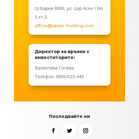
гр.Варна 9000, ул. Цар Асен I No
5 ет.3.
office@sever-holding.com
Директор за връзки с
инвеститорите:
Валентина Гочева
Телефон: 0896/023-443
Последвайте ни