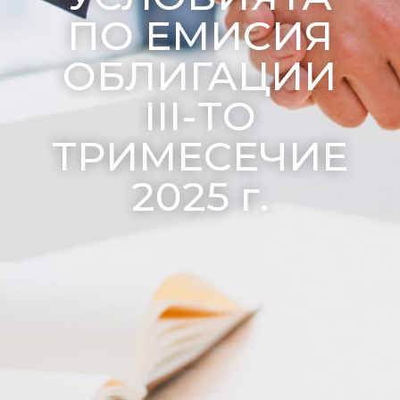
ПО ЕМИСИЯ
ОБЛИГАЦИИ
III-ТО
ТРИМЕСЕЧИЕ
2025 г.