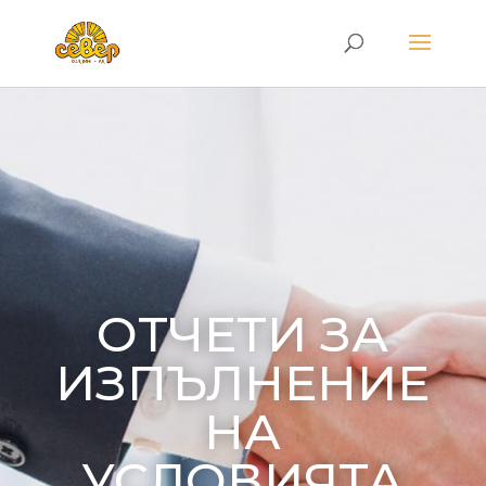
ОТЧЕТИ ЗА
ИЗПЪЛНЕНИЕ
НА
УСЛОВИЯТА